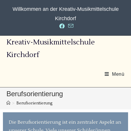
Willkommen an der Kreativ-Musikmittelschule
Kirchdorf
Kreativ-Musikmittelschule
Kirchdorf
Menü
Berufsorientierung
>
Berufsorientierung
Die Berufsorientierung ist ein zentraler Aspekt an
unserer Schule. Viele unserer Schüler/innen