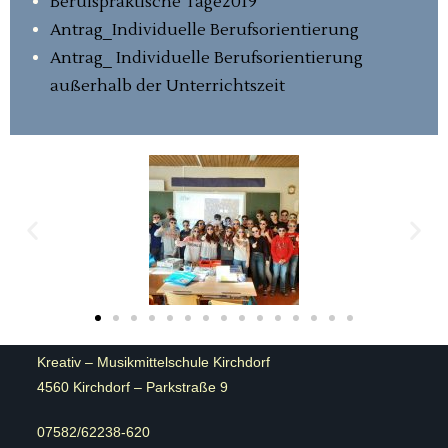
Berufspraktische Tage2019
Antrag_Individuelle Berufsorientierung
Antrag_ Individuelle Berufsorientierung
außerhalb der Unterrichtszeit
Kreativ – Musikmittelschule Kirchdorf
4560 Kirchdorf – Parkstraße 9
07582/62238-620