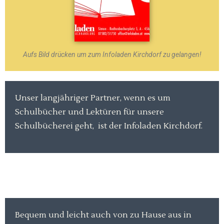
Aufs Bild drücken um zum Infoladen Kirchdorf zu gelangen!
Unser langjähriger Partner, wenn es um
Schulbücher und Lektüren für unsere
Schulbücherei geht, ist der Infoladen Kirchdorf.
Bequem und leicht auch von zu Hause aus in