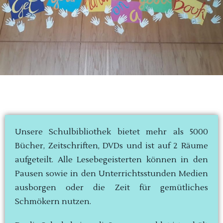
Unsere Schulbibliothek bietet mehr als 5000
Bücher, Zeitschriften, DVDs und ist auf 2 Räume
aufgeteilt. Alle Lesebegeisterten können in den
Pausen sowie in den Unterrichtsstunden Medien
ausborgen oder die Zeit für gemütliches
Schmökern nutzen.