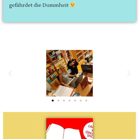
gefährdet die Dummheit