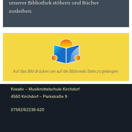
unserer Bibliothek stöbern und Bücher
ausleihen.
Auf das Bild drücken um auf die Biblioweb Seite zu gelangen.
Kreativ – Musikmittelschule Kirchdorf
4560 Kirchdorf – Parkstraße 9
07582/62238-620