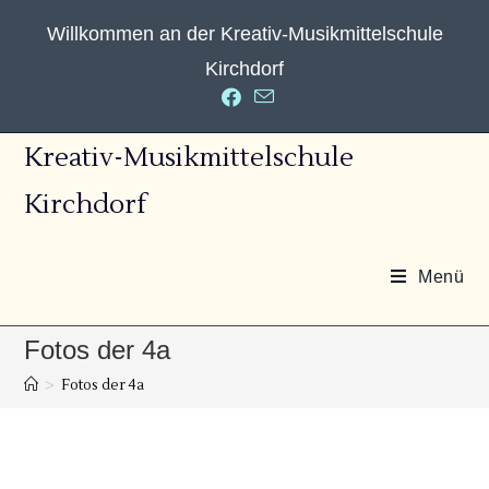
Zum
Willkommen an der Kreativ-Musikmittelschule
Inhalt
springen
Kirchdorf
Kreativ-Musikmittelschule
Kirchdorf
Menü
Fotos der 4a
>
Fotos der 4a