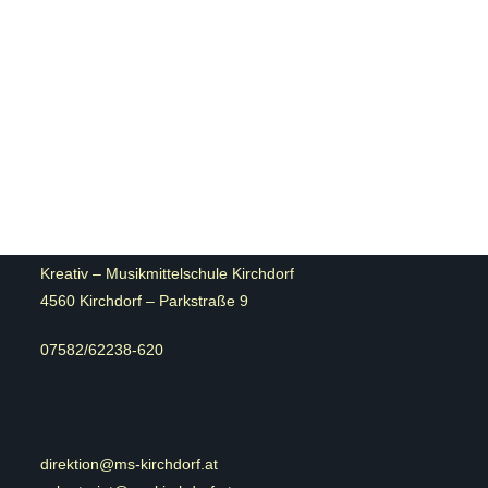
Kreativ – Musikmittelschule Kirchdorf
4560 Kirchdorf – Parkstraße 9
07582/62238-620
direktion@ms-kirchdorf.at