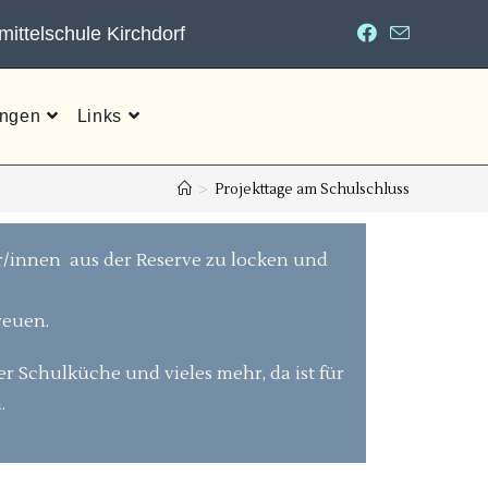
ittelschule Kirchdorf
ungen
Links
>
Projekttage am Schulschluss
ler/innen aus der Reserve zu locken und
reuen.
er Schulküche und vieles mehr, da ist für
.