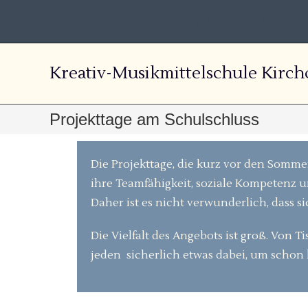
Unsere Schule
Schwerpunkte
Veransta
Kreativ-Musikmittelschule Kirch
Projekttage am Schulschluss
Die Projekttage, die kurz vor den Sommer
ihre Teamfähigkeit, soziale Kompetenz 
Daher ist es nicht verwunderlich, dass si
Die Vielfalt des Angebots ist groß. Von 
jeden sicherlich etwas dabei, um schon 