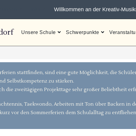
ltungen
Links
Willkommen an der Kreativ-Musikm
dorf
Unsere Schule
Schwerpunkte
Veranstalt
ferien stattfinden, sind eine gute Möglichkeit, die Schü
und Selbstkompetenz zu stärken.
ch die zweitägigen Projekttage sehr großer Beliebtheit erf
Tischtennis, Taekwondo, Arbeiten mit Ton über Backen in d
kurz vor den Sommerferien dem Schulalltag zu entfliehen